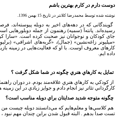
دوست دارم در کارم بهترین باشم
نوشته شده توسط محمدرضا کلانتر در تاریخ
15 بهمن 1396
.
گویندگانی که در دهه‌های اخیر به دوبله پیوسته‌اند، ف
جای کودکان و نوجوانان
نیز
صحبت کرده است. «سارا کرو»،
«میلیونر زاغه‌نشین» (جمال)‌، «گربه‌های اشرافی» (برلیو
کارهای معروف اوست. با او که فعالیت‌هایی در زمینه بازی
داده ایم.
تمايل به كارهاي هنري چگونه در شما شكل گرفت ؟
از كودكي به كارهاي هنري علاقه‌مند بودم. در دوران راهن
كارگرداني تئاتر نيز انجام دادم و جوايز زيادي در اين زمينه 
چگونه متوجه شديد صدايتان براي دوبله مناسب است؟
هم كلاسي‌ها و معلم‌هايم كه مي‌دانستند دوبله چيست من را
تست صدا بدهم . البته قبول شدن براين چندان مهم نبود ، ف