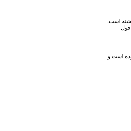
اشته است.
قول
وده است و