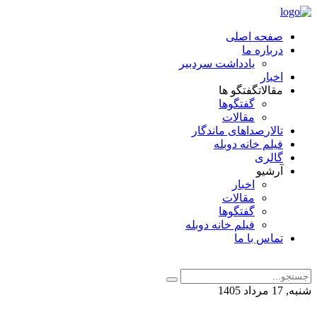
صفحه اصلی
درباره ما
یادداشت سردبیر
اخبار
مقالات
گفتگو ها
گفتگوها
مقالات
تالار
صداهای ماندگار
فیلم خانه دوبله
گالری
آرشیو
اخبار
مقالات
گفتگوها
فیلم خانه دوبله
تماس با ما
شنبه, 17 مرداد 1405